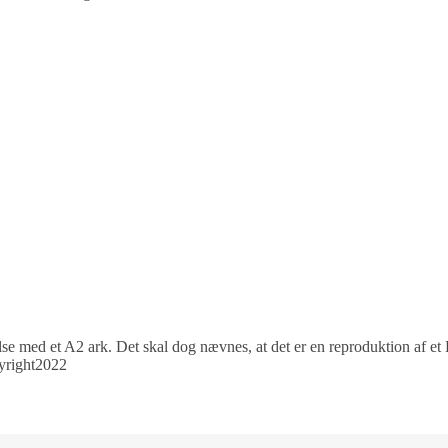
rrelse med et A2 ark. Det skal dog nævnes, at det er en reproduktion af
pyright2022