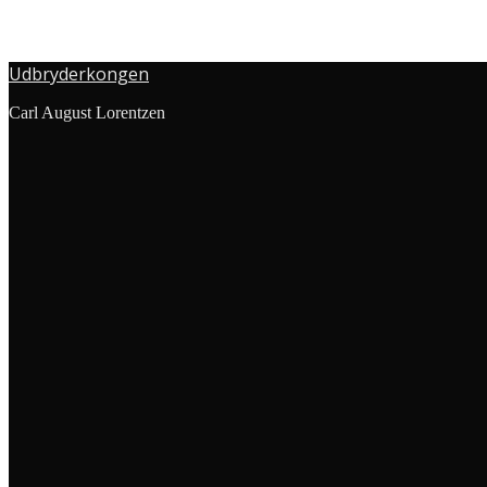
Udbryderkongen
Carl August Lorentzen