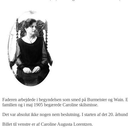
Faderen arbejdede i begyndelsen som smed på Burmeister og Wain. Eft
familien og i maj 1905 begærede Caroline skilsmisse.
Det var absolut ikke nogen nem beslutning. I starten af det 20. århund
Billet til venstre er af Caroline Augusta Lorentzen.