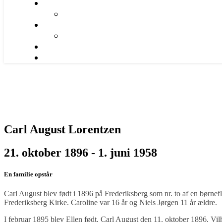
Carl August Lorentzen
21. oktober 1896 - 1. juni 1958
En familie opstår
Carl August blev født i 1896 på Frederiksberg som nr. to af en børne
Frederiksberg Kirke. Caroline var 16 år og Niels Jørgen 11 år ældre.
I februar 1895 blev Ellen født, Carl August den 11. oktober 1896, Vi