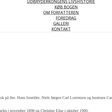
UDBRYDERKONGENS LIVSHISTORIE
KØB BOGEN
OM FORFATTEREN
FOREDRAG
GALLERI
KONTAKT
flok på fire. Hans forældre, Niels Jørgen Carl Lorentzen og hustruen Ca
lhelm i november 1898 og Christine Elise i oktober 1900.