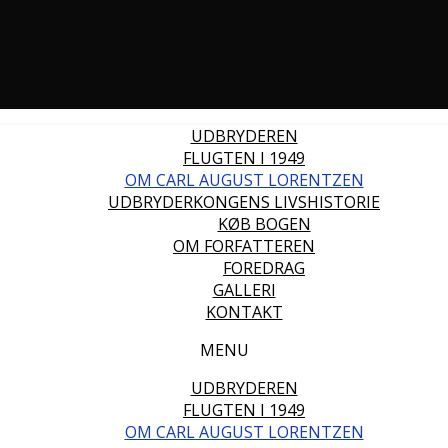
UDBRYDEREN
FLUGTEN I 1949
OM CARL AUGUST LORENTZEN
UDBRYDERKONGENS LIVSHISTORIE
KØB BOGEN
OM FORFATTEREN
FOREDRAG
GALLERI
KONTAKT
MENU
UDBRYDEREN
FLUGTEN I 1949
OM CARL AUGUST LORENTZEN