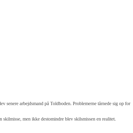
blev senere arbejdsmand på Toldboden. Problemerne tårnede sig op for
n skilmisse, men ikke destomindre blev skilsmissen en realitet.