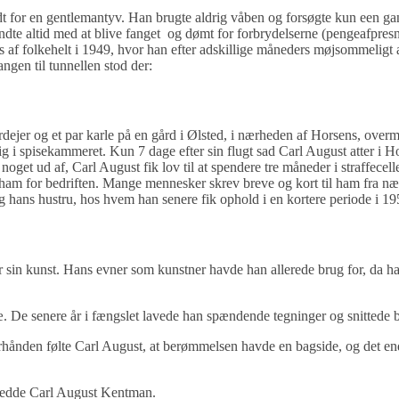
dt for en gentlemantyv. Han brugte aldrig våben og forsøgte kun een gan
ndte altid med at blive fanget og dømt for forbrydelserne (pengeafpres
tus af folkehelt i 1949, hvor han efter adskillige måneders møjsommelig
gen til tunnellen stod der:
dejer og et par karle på en gård i Ølsted, i nærheden af Horsens, ove
g i spisekammeret. Kun 7 dage efter sin flugt sad Carl August atter i H
get ud af, Carl August fik lov til at spendere tre måneder i straffecell
am for bedriften. Mange mennesker skrev breve og kort til ham fra nær
g hans hustru, hos hvem han senere fik ophold i en kortere periode i 19
sin kunst. Hans evner som kunstner havde han allerede brug for, da ha
æ. De senere år i fængslet lavede han spændende tegninger og snittede b
erhånden følte Carl August, at berømmelsen havde en bagside, og det en
hedde Carl August Kentman.