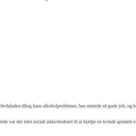
erhånden tiltog hans alkoholproblemer, han mistede sit gode job, og 
rede var der intet socialt sikkerhedsnet til at hjælpe en kvinde gennem e