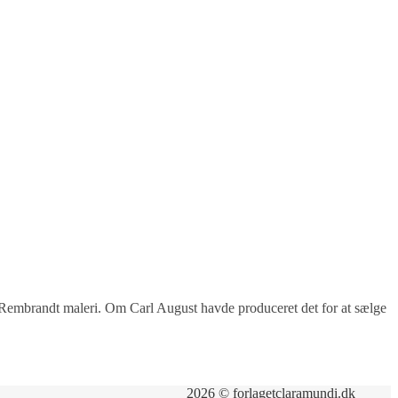
 et Rembrandt maleri. Om Carl August havde produceret det for at sælge
2026 © forlagetclaramundi.dk