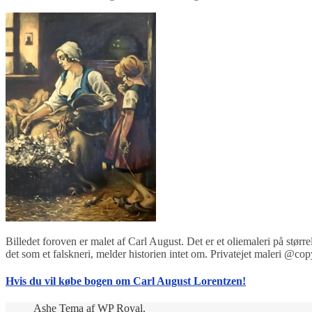
Billedet foroven er malet af Carl August. Det er et oliemaleri på stø
det som et falskneri, melder historien intet om. Privatejet maleri @co
Hvis du vil købe bogen om Carl August Lorentzen!
Ashe Tema af
WP Royal
.