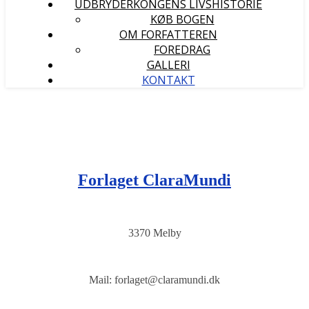
UDBRYDERKONGENS LIVSHISTORIE
KØB BOGEN
OM FORFATTEREN
FOREDRAG
GALLERI
KONTAKT
Forlaget ClaraMundi
3370 Melby
Mail: forlaget@claramundi.dk